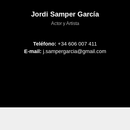
Jordi Samper García
Actor y Artista
Teléfono:
+34 606 007 411
E-mail:
j.sampergarcia@gmail.com